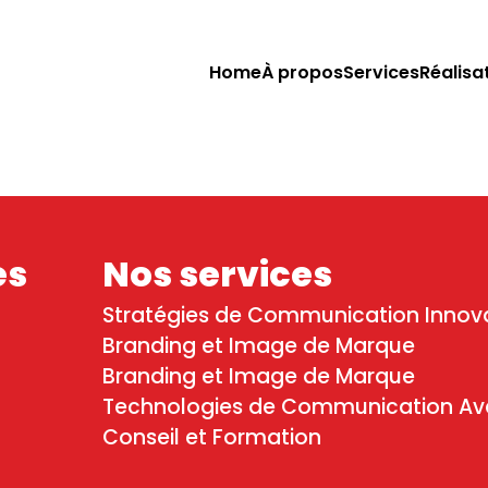
Home
À propos
Services
Réalisa
es
Nos services
Stratégies de Communication Innov
Branding et Image de Marque
Branding et Image de Marque
Technologies de Communication A
Conseil et Formation