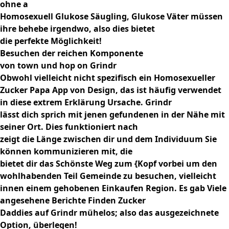
ohne a
Homosexuell Glukose Säugling, Glukose Väter müssen
ihre behebe irgendwo, also dies bietet
die perfekte Möglichkeit!
Besuchen der reichen Komponente
von town und hop on
Grindr
Obwohl vielleicht nicht spezifisch ein Homosexueller
Zucker Papa App von Design, das ist häufig verwendet
in diese extrem Erklärung Ursache. Grindr
lässt dich sprich mit jenen gefundenen in der Nähe mit
seiner Ort. Dies funktioniert nach
zeigt die Länge zwischen dir und dem Individuum Sie
können kommunizieren mit, die
bietet dir das Schönste Weg zum {Kopf vorbei um den
wohlhabenden Teil Gemeinde zu besuchen, vielleicht
innen einem gehobenen Einkaufen Region. Es gab Viele
angesehene Berichte Finden Zucker
Daddies auf Grindr mühelos; also das ausgezeichnete
Option, überlegen!