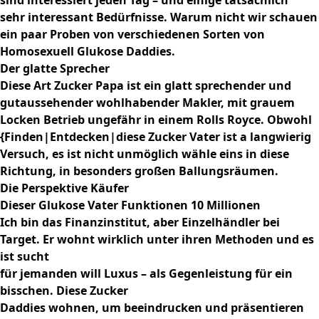
sind interessiert jeden Tag – und einige tatsächlich
sehr interessant Bedürfnisse. Warum nicht wir schauen
ein paar Proben von verschiedenen Sorten von
Homosexuell Glukose Daddies.
Der glatte Sprecher
Diese Art Zucker Papa ist ein glatt sprechender und
gutaussehender wohlhabender Makler, mit grauem
Locken Betrieb ungefähr in einem Rolls Royce. Obwohl
{Finden|Entdecken|diese Zucker Vater ist a langwierig
Versuch, es ist nicht unmöglich wähle eins in diese
Richtung, in besonders großen Ballungsräumen.
Die Perspektive Käufer
Dieser Glukose Vater Funktionen 10 Millionen
Ich bin das Finanzinstitut, aber Einzelhändler bei
Target. Er wohnt wirklich unter ihren Methoden und es
ist sucht
für jemanden will Luxus – als Gegenleistung für ein
bisschen. Diese Zucker
Daddies wohnen, um beeindrucken und präsentieren