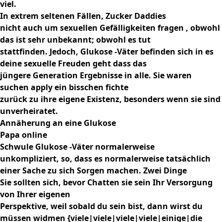
viel.
In extrem seltenen Fällen, Zucker Daddies
nicht auch um sexuellen Gefälligkeiten fragen , obwohl
das ist sehr unbekannt; obwohl es tut
stattfinden. Jedoch, Glukose -Väter befinden sich in es
deine sexuelle Freuden geht dass das
jüngere Generation Ergebnisse in alle. Sie waren
suchen apply ein bisschen fichte
zurück zu ihre eigene Existenz, besonders wenn sie sind
unverheiratet.
Annäherung an eine Glukose
Papa online
Schwule Glukose -Väter normalerweise
unkompliziert, so, dass es normalerweise tatsächlich
einer Sache zu sich Sorgen machen. Zwei Dinge
Sie sollten sich, bevor Chatten sie sein Ihr Versorgung
von Ihrer eigenen
Perspektive, weil sobald du sein bist, dann wirst du
müssen widmen {viele|viele|viele|viele|einige|die