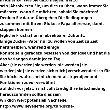
in Amerika, was Sie dazu neigen, frei zu
sein|Absolvieren Sie, um dies zu üben, wann immer Sie
möchten, wann Sie möchten, sobald Sie möchten!
Denken Sie daran Übergehen Die Bedingungen
zusammen mit Ihrem Glukose Papa allererste, damit
stoppen können
Jegliche Frustration in absehbarer Zukunft.
Einige Zucker -Väter nur zu wollen von Zeit zu Zeit
herumalbern, während einige
könnte sein geradezu besessen von der Idee und hat die
das Verlangen damit jeden Tag.
Aber {sie werden|sie werden|sie werden|sie
werden|sie|sie werden sicherlich|verschwenderisch für
Sie höchstwahrscheinlich mehr als irgendjemand
Funktionen zuvor verwöhnt
auf dich vor jetzt. Es ist vollständig Ihre Entscheidung
herauszufinden sollte dies sein
wirklich wert potenziell Nachteile.
http://www.lieveliefde.org/turkische-