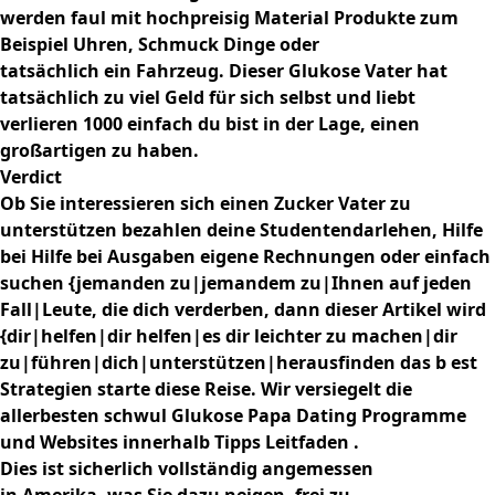
werden faul mit hochpreisig Material Produkte zum
Beispiel Uhren, Schmuck Dinge oder
tatsächlich ein Fahrzeug. Dieser Glukose Vater hat
tatsächlich zu viel Geld für sich selbst und liebt
verlieren 1000 einfach du bist in der Lage, einen
großartigen zu haben.
Verdict
Ob Sie interessieren sich einen Zucker Vater zu
unterstützen bezahlen deine Studentendarlehen, Hilfe
bei Hilfe bei Ausgaben eigene Rechnungen oder einfach
suchen {jemanden zu|jemandem zu|Ihnen auf jeden
Fall|Leute, die dich verderben, dann dieser Artikel wird
{dir|helfen|dir helfen|es dir leichter zu machen|dir
zu|führen|dich|unterstützen|herausfinden das b est
Strategien starte diese Reise. Wir versiegelt die
allerbesten schwul Glukose Papa Dating Programme
und Websites innerhalb Tipps Leitfaden .
Dies ist sicherlich vollständig angemessen