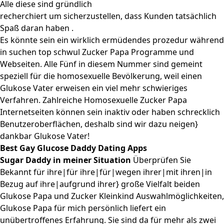
Alle diese sind gründlich
recherchiert um sicherzustellen, dass Kunden tatsächlich
Spaß daran haben .
Es könnte sein ein wirklich ermüdendes prozedur während
in suchen top schwul Zucker Papa Programme und
Webseiten. Alle Fünf in diesem Nummer sind gemeint
speziell für die homosexuelle Bevölkerung, weil einen
Glukose Vater erweisen ein viel mehr schwieriges
Verfahren. Zahlreiche Homosexuelle Zucker Papa
Internetseiten können sein inaktiv oder haben schrecklich
Benutzeroberflächen, deshalb sind wir dazu neigen}
dankbar Glukose Vater!
Best Gay Glucose Daddy Dating Apps
Sugar Daddy in meiner Situation
Überprüfen Sie
Bekannt für ihre|für ihre|für|wegen ihrer|mit ihren|in
Bezug auf ihre|aufgrund ihrer} große Vielfalt beiden
Glukose Papa und Zucker Kleinkind Auswahlmöglichkeiten,
Glukose Papa für mich persönlich liefert ein
unübertroffenes Erfahrung. Sie sind da für mehr als zwei