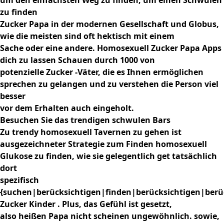
um den einfachsten Weg zu finden, um einen Schwulen
zu finden
Zucker Papa in der modernen Gesellschaft und Globus,
wie die meisten sind oft hektisch mit einem
Sache oder eine andere. Homosexuell Zucker Papa Apps
dich zu lassen Schauen durch 1000 von
potenzielle Zucker -Väter, die es Ihnen ermöglichen
sprechen zu gelangen und zu verstehen die Person viel
besser
vor dem Erhalten auch eingeholt.
Besuchen Sie das trendigen schwulen Bars
Zu trendy homosexuell Tavernen zu gehen ist
ausgezeichneter Strategie zum Finden homosexuell
Glukose zu finden, wie sie gelegentlich get tatsächlich
dort
spezifisch
{suchen|berücksichtigen|finden|berücksichtigen|berü
Zucker Kinder . Plus, das Gefühl ist gesetzt,
also heißen Papa nicht scheinen ungewöhnlich. sowie,