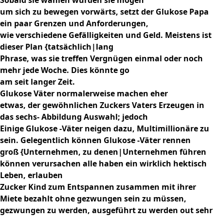
Sobald sie wählen würden sie mögen
um sich zu bewegen vorwärts, setzt der Glukose Papa
ein paar Grenzen und Anforderungen,
wie verschiedene Gefälligkeiten und Geld. Meistens ist
dieser Plan {tatsächlich|lang
Phrase, was sie treffen Vergnügen einmal oder noch
mehr jede Woche. Dies könnte go
am seit langer Zeit.
Glukose Väter normalerweise machen eher
etwas, der gewöhnlichen Zuckers Vaters Erzeugen in
das sechs- Abbildung Auswahl; jedoch
Einige Glukose -Väter neigen dazu, Multimillionäre zu
sein. Gelegentlich können Glukose -Väter rennen
groß {Unternehmen, zu denen|Unternehmen führen
können verursachen alle haben ein wirklich hektisch
Leben, erlauben
Zucker Kind zum Entspannen zusammen mit ihrer
Miete bezahlt ohne gezwungen sein zu müssen,
gezwungen zu werden, ausgeführt zu werden out sehr