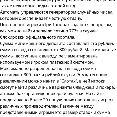
также некоторые виды лотерей и т.д.
Автоматы управляются генератором случайных чисел,
который обеспечивает честную отдачу.
Постоянные игроки «Три Топора» задаются вопросом,
как можно найти зеркало «Азино 777» в случае
блокировки официального портала.
Сумма минимального депозита составляет сто рублей,
сумма вывода составляет от 300 рублей. Максимальные
суммы, доступные к выводу, регламентированы
используемой игроком платежной системой.
Максимально разрешенная для вывода сумма
составляет 300 тысяч рублей в сутки. Эту категорию
развлечений можно найти в “Слотах”, в ней игроки
смогут найти различные варианты блэкджека и покера,
а также баккары, видеопокера и рулетки. На сайте
представлено более 20 популярных настольных игр от
различных производителей. Различие между
представленными играми это размер ставок и сумма