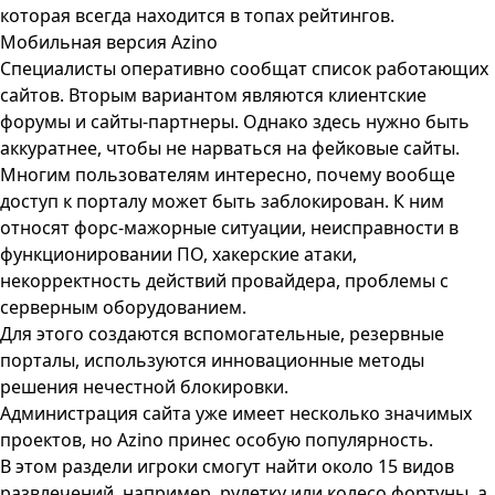
которая всегда находится в топах рейтингов.
Мобильная версия Azino
Специалисты оперативно сообщат список работающих
сайтов. Вторым вариантом являются клиентские
форумы и сайты-партнеры. Однако здесь нужно быть
аккуратнее, чтобы не нарваться на фейковые сайты.
Многим пользователям интересно, почему вообще
доступ к порталу может быть заблокирован. К ним
относят форс-мажорные ситуации, неисправности в
функционировании ПО, хакерские атаки,
некорректность действий провайдера, проблемы с
серверным оборудованием.
Для этого создаются вспомогательные, резервные
порталы, используются инновационные методы
решения нечестной блокировки.
Администрация сайта уже имеет несколько значимых
проектов, но Azino принес особую популярность.
В этом раздели игроки смогут найти около 15 видов
развлечений, например, рулетку или колесо фортуны, а