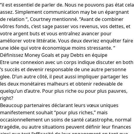
“il est essentiel de parler de. Nous ne pouvons pas état cela
assez. Simplement communication may be un épargnant
de relation “, Courtney mentionné. “Avant de combiner
vôtres fonds, c’est sage passer vos revenus, vos dettes, et
votre argent buts et vous entraînez avancer pour
améliorer votre littératie. Vous deux devriez enquêter faire
une idée qui votre économique moins stressante. “
Définissez Money Goals et pay Debts en équipe
Etre une connexion avec un corps indique discuter en both
‘s succès et devenir responsable de une autre personne
glee. D’un autre côté, il peut aussi impliquer partager les
les deux monétaires malheurs et obtenir redevable de
quelqu’un d’autre. Pour plus riche ou pour plus pauvres,
right?
Beaucoup partenaires déclarant leurs vœux uniques
manifestement souhait “pour plus riches,” mais
occasionnellement un soins de santé catastrophe, normal
tragédie, ou autre situations peuvent définir leur finances