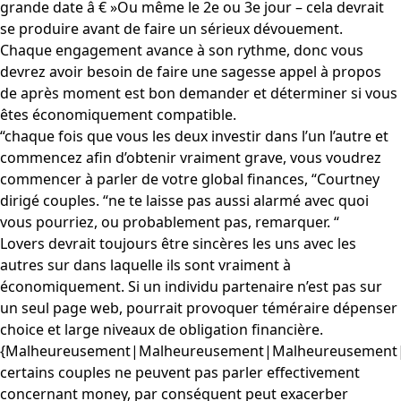
grande date â € »Ou même le 2e ou 3e jour – cela devrait
se produire avant de faire un sérieux dévouement.
Chaque engagement avance à son rythme, donc vous
devrez avoir besoin de faire une sagesse appel à propos
de après moment est bon demander et déterminer si vous
êtes économiquement compatible.
“chaque fois que vous les deux investir dans l’un l’autre et
commencez afin d’obtenir vraiment grave, vous voudrez
commencer à parler de votre global finances, “Courtney
dirigé couples. “ne te laisse pas aussi alarmé avec quoi
vous pourriez, ou probablement pas, remarquer. “
Lovers devrait toujours être sincères les uns avec les
autres sur dans laquelle ils sont vraiment à
économiquement. Si un individu partenaire n’est pas sur
un seul page web, pourrait provoquer téméraire dépenser
choice et large niveaux de obligation financière.
{Malheureusement|Malheureusement|Malheureusement
certains couples ne peuvent pas parler effectivement
concernant money, par conséquent peut exacerber