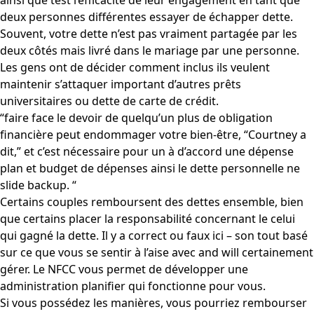
ainsi que test l’efficacité de leur engagement en tant que
deux personnes différentes essayer de échapper dette.
Souvent, votre dette n’est pas vraiment partagée par les
deux côtés mais livré dans le mariage par une personne.
Les gens ont de décider comment inclus ils veulent
maintenir s’attaquer important d’autres prêts
universitaires ou dette de carte de crédit.
“faire face le devoir de quelqu’un plus de obligation
financière peut endommager votre bien-être, “Courtney a
dit,” et c’est nécessaire pour un à d’accord une dépense
plan et budget de dépenses ainsi le dette personnelle ne
slide backup. “
Certains couples remboursent des dettes ensemble, bien
que certains placer la responsabilité concernant le celui
qui gagné la dette. Il y a correct ou faux ici – son tout basé
sur ce que vous se sentir à l’aise avec and will certainement
gérer. Le NFCC vous permet de développer une
administration planifier qui fonctionne pour vous.
Si vous possédez les manières, vous pourriez rembourser