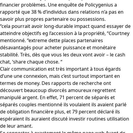
financier problèmes. Une enquête de Policygenius a
rapporté que 38 % d’individus dans relations n’a pas en
savoir plus propres partenaire ou possessions.
“cela pourrait avoir long-durable impact quand essayer de
atteindre objectifs eg l’accession à la propriété, “Courtney
mentionné. “extreme dette places partenaires
désavantagés pour acheter puissance et monétaire
stabilité. Très, dès que vous les deux vont avoir – le cash
chat, ‘share chaque chose. “
Clair communication est très important à tous égards
d’une une connexion, mais c’est surtout important en
termes de money. Des rapports de recherche ont
découvert beaucoup divorcés amoureux regrettent
manipulé argent. En effet, 71 percent de séparés et
séparés couples mentionné ils voulaient ils avaient parlé
de obligation financière plus, et 79 percent déclaré ils
espéraient ils auraient discuté investir routines utilisation
de leur amant.