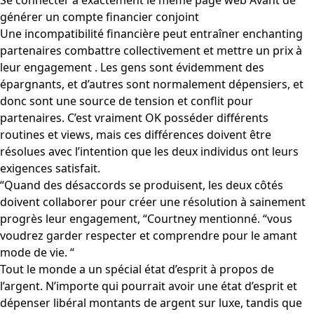
Se connecter à exactement le même page web Avant de
générer un compte financier conjoint
Une incompatibilité financière peut entraîner enchanting
partenaires combattre collectivement et mettre un prix à
leur engagement . Les gens sont évidemment des
épargnants, et d’autres sont normalement dépensiers, et
donc sont une source de tension et conflit pour
partenaires. C’est vraiment OK posséder différents
routines et views, mais ces différences doivent être
résolues avec l’intention que les deux individus ont leurs
exigences satisfait.
“Quand des désaccords se produisent, les deux côtés
doivent collaborer pour créer une résolution à sainement
progrès leur engagement, “Courtney mentionné. “vous
voudrez garder respecter et comprendre pour le amant
mode de vie. “
Tout le monde a un spécial état d’esprit à propos de
l’argent. N’importe qui pourrait avoir une état d’esprit et
dépenser libéral montants de argent sur luxe, tandis que