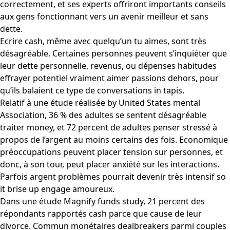
correctement, et ses experts offriront importants conseils
aux gens fonctionnant vers un avenir meilleur et sans
dette.
Ecrire cash, même avec quelqu’un tu aimes, sont très
désagréable. Certaines personnes peuvent s’inquiéter que
leur dette personnelle, revenus, ou dépenses habitudes
effrayer potentiel vraiment aimer passions dehors, pour
qu’ils balaient ce type de conversations in tapis.
Relatif à une étude réalisée by United States mental
Association, 36 % des adultes se sentent désagréable
traiter money, et 72 percent de adultes penser stressé à
propos de l’argent au moins certains des fois. Economique
préoccupations peuvent placer tension sur personnes, et
donc, à son tour, peut placer anxiété sur les interactions.
Parfois argent problèmes pourrait devenir très intensif so
it brise up engage amoureux.
Dans une étude Magnify funds study, 21 percent des
répondants rapportés cash parce que cause de leur
divorce. Commun monétaires dealbreakers parmi couples