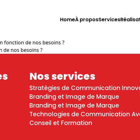
Home
À propos
Services
Réalisa
n fonction de nos besoins ?
n de nos besoins ?
es
Nos services
Stratégies de Communication Innov
Branding et Image de Marque
Branding et Image de Marque
Technologies de Communication A
Conseil et Formation