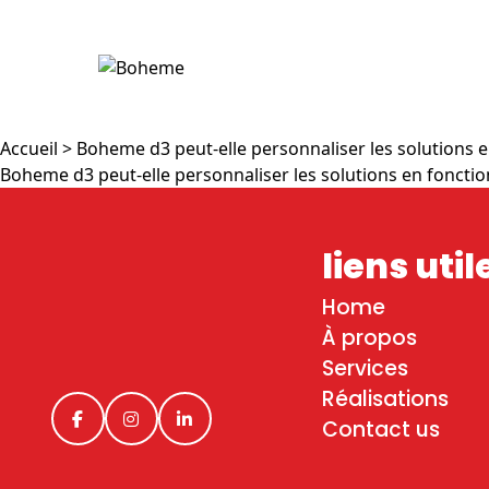
Accueil
> Boheme d3 peut-elle personnaliser les solutions e
Boheme d3 peut-elle personnaliser les solutions en fonctio
liens util
Home
À propos
Services
Réalisations
Contact us