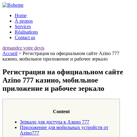
Home
À propos
Services
Réalisations
Contact us
demandez votre devis
Accueil
> Регистрация на официальном сайте Azino 777
казино, мобильное приложение и рабочее зеркало
Регистрация на официальном сайте
Azino 777 казино, мобильное
приложение и рабочее зеркало
Content
Зеркало для доступа к Азино 777
Приложение для мобильных устройств от
Azino777