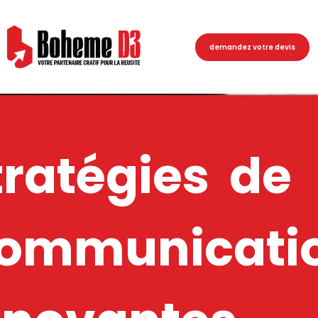
demandez votre devis
tratégies de
ommunicati