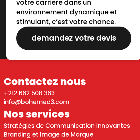
votre carrière dans un
environnement dynamique et
stimulant, c’est votre chance.
demandez votre devis
Contactez nous
+212 662 508 363
info@bohemed3.com
Nos services
Stratégies de Communication Innovantes
Branding et Image de Marque